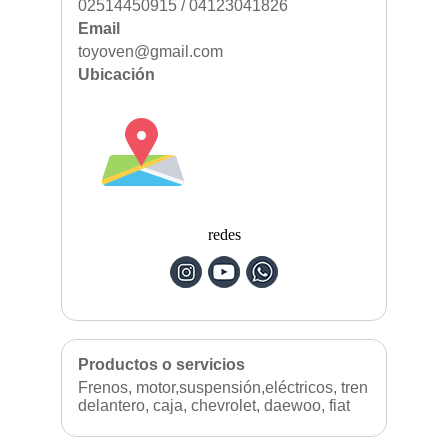
02514450915 / 04123041826
Email
toyoven@gmail.com
Ubicación
redes
Productos o servicios
Frenos, motor,suspensión,eléctricos, tren
delantero, caja, chevrolet, daewoo, fiat